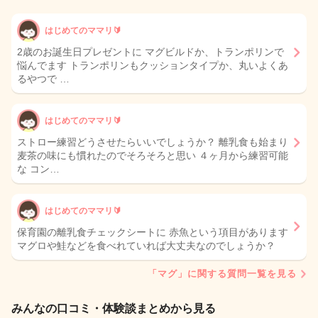
はじめてのママリ🔰
2歳のお誕生日プレゼントに マグビルドか、トランポリンで
悩んでます トランポリンもクッションタイプか、丸いよくあ
るやつで …
はじめてのママリ🔰
ストロー練習どうさせたらいいでしょうか？ 離乳食も始まり
麦茶の味にも慣れたのでそろそろと思い ４ヶ月から練習可能
な コン…
はじめてのママリ🔰
保育園の離乳食チェックシートに 赤魚という項目があります
マグロや鮭などを食べれていれば大丈夫なのでしょうか？
「マグ」に関する質問一覧を見る
みんなの口コミ・体験談まとめから見る