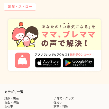
出産・ストロー
カテゴリ一覧
妊娠・出産
子育て・グッズ
お金・保険
住まい
お仕事
家事・料理