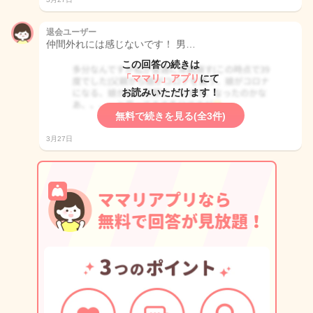
退会ユーザー
仲間外れには感じないです！ 男…
この回答の続きは
「ママリ」アプリ
にて
お読みいただけます！
無料で続きを見る(全3件)
3月27日