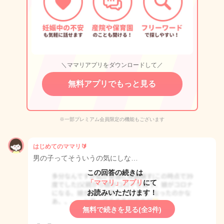
＼ママリアプリをダウンロードして／
無料アプリでもっと見る
※一部プレミアム会員限定の機能もございます
はじめてのママリ🔰
男の子ってそういうの気にしな…
この回答の続きは
「ママリ」アプリ
にて
お読みいただけます！
無料で続きを見る(全3件)