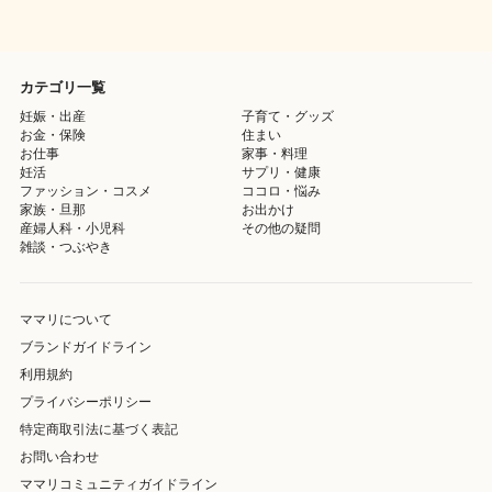
カテゴリ一覧
妊娠・出産
子育て・グッズ
お金・保険
住まい
お仕事
家事・料理
妊活
サプリ・健康
ファッション・コスメ
ココロ・悩み
家族・旦那
お出かけ
産婦人科・小児科
その他の疑問
雑談・つぶやき
ママリについて
ブランドガイドライン
利用規約
プライバシーポリシー
特定商取引法に基づく表記
お問い合わせ
ママリコミュニティガイドライン