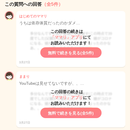
この質問への回答
（全5件）
はじめてのママリ
うちは依存体質だったのかダメ…
この回答の続きは
「ママリ」アプリ
にて
お読みいただけます！
無料で続きを見る(全5件)
3月27日
ままり
YouTubeは見せてないですが、、…
この回答の続きは
「ママリ」アプリ
にて
お読みいただけます！
無料で続きを見る(全5件)
3月27日