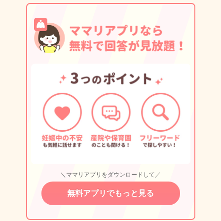
＼ママリアプリをダウンロードして／
無料アプリでもっと見る