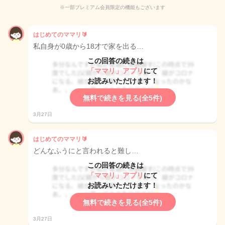
※一部プレミアム会員限定の機能もございます
はじめてのママリ🔰
私自身が0歳から18才で家を出る…
この回答の続きは
「ママリ」アプリ
にて
お読みいただけます！
無料で続きを見る(全5件)
3月27日
はじめてのママリ🔰
どんなふうにと言われると難し…
この回答の続きは
「ママリ」アプリ
にて
お読みいただけます！
無料で続きを見る(全5件)
3月27日