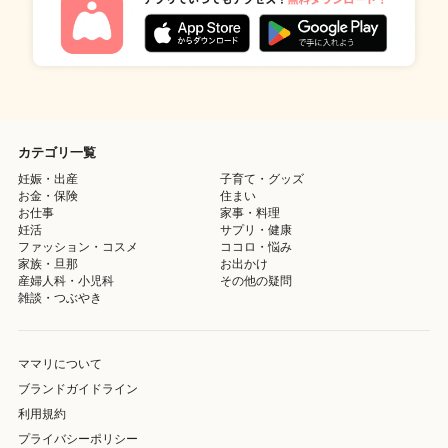
カテゴリ一覧
妊娠・出産
子育て・グッズ
お金・保険
住まい
お仕事
家事・料理
妊活
サプリ・健康
ファッション・コスメ
ココロ・悩み
家族・旦那
お出かけ
産婦人科・小児科
その他の疑問
雑談・つぶやき
ママリについて
ブランドガイドライン
利用規約
プライバシーポリシー