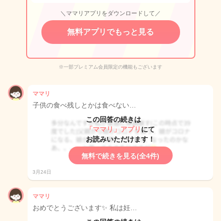
＼ママリアプリをダウンロードして／
無料アプリでもっと見る
※一部プレミアム会員限定の機能もございます
ママリ
子供の食べ残しとかは食べない…
この回答の続きは
「ママリ」アプリ
にて
お読みいただけます！
無料で続きを見る(全4件)
3月24日
ママリ
おめでとうございます✨ 私は妊…