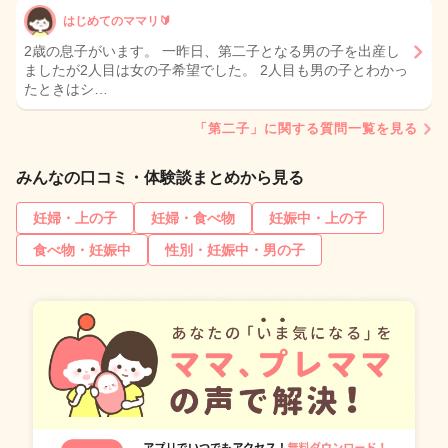
はじめてのママリ🔰
2歳の息子がいます。 一昨日、第二子となる男の子を出産し
ましたが2人目は女の子希望でした。 2人目も男の子とわかっ
たときはシ…
「第二子」に関する質問一覧を見る
みんなの口コミ・体験談まとめから見る
妊婦・上の子
妊婦・食べ物
妊娠中・上の子
食べ物・妊娠中
性別・妊娠中・男の子