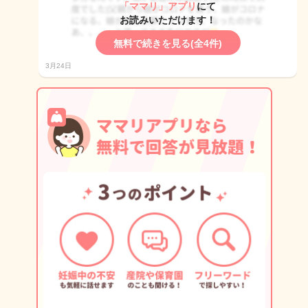
「ママリ」アプリ
にて
お読みいただけます！
無料で続きを見る(全4件)
3月24日