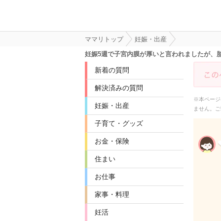
ママリトップ
妊娠・出産
妊娠5週で子宮内膜が厚いと言われましたが、
新着の質問
解決済みの質問
※本ページ
妊娠・出産
ません。ご
子育て・グッズ
お金・保険
住まい
お仕事
家事・料理
妊活