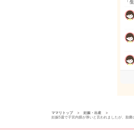
「
ママリトップ
妊娠・出産
妊娠5週で子宮内膜が厚いと言われましたが、胎嚢