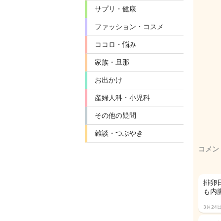
サプリ・健康
ファッション・コスメ
ココロ・悩み
家族・旦那
お出かけ
産婦人科・小児科
その他の疑問
雑談・つぶやき
コメン
排卵
も内
3月24