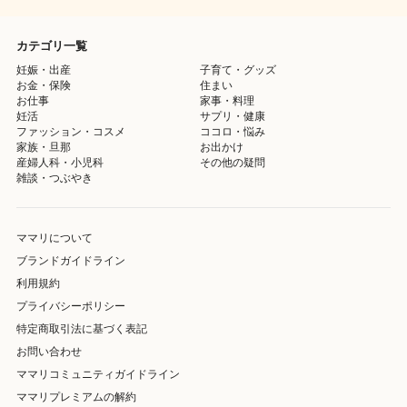
カテゴリ一覧
妊娠・出産
子育て・グッズ
お金・保険
住まい
お仕事
家事・料理
妊活
サプリ・健康
ファッション・コスメ
ココロ・悩み
家族・旦那
お出かけ
産婦人科・小児科
その他の疑問
雑談・つぶやき
ママリについて
ブランドガイドライン
利用規約
プライバシーポリシー
特定商取引法に基づく表記
お問い合わせ
ママリコミュニティガイドライン
ママリプレミアムの解約