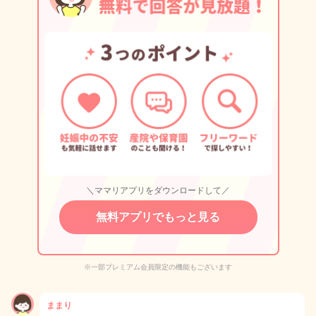
＼ママリアプリをダウンロードして／
無料アプリでもっと見る
※一部プレミアム会員限定の機能もございます
ままり