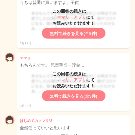
うちは普通に買いますよ。子供…
この回答の続きは
「ママリ」アプリ
にて
お読みいただけます！
無料で続きを見る(全9件)
3月22日
ママリ
もちろんです。 児童手当＝貯金…
この回答の続きは
「ママリ」アプリ
にて
お読みいただけます！
無料で続きを見る(全9件)
3月22日
はじめてのママリ🔰
全然使っていいと思います