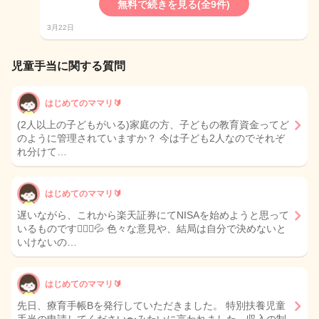
無料で続きを見る(全9件)
3月22日
児童手当に関する質問
はじめてのママリ🔰
(2人以上の子どもがいる)家庭の方、子どもの教育資金ってど
のように管理されていますか？ 今は子ども2人なのでそれぞ
れ分けて…
はじめてのママリ🔰
遅いながら、これから楽天証券にてNISAを始めようと思って
いるものです🙇🏻‍♀️💦 色々な意見や、結局は自分で決めないと
いけないの…
はじめてのママリ🔰
先日、療育手帳Bを発行していただきました。 特別扶養児童