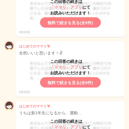
この回答の続きは
「ママリ」アプリ
にて
お読みいただけます！
無料で続きを見る(全9件)
3月22日
はじめてのママリ🔰
全然いいと思います！✌️
この回答の続きは
「ママリ」アプリ
にて
お読みいただけます！
無料で続きを見る(全9件)
3月22日
はじめてのママリ🔰
うちは新1年生になるから、運動…
この回答の続きは
「ママリ」アプリ
にて