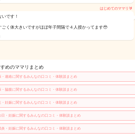
はじめてのママリ🔰
ないです！
すごく体大きいですがほぼ年子間隔で４人授かってます🥹
日
すすめのママリまとめ
娠・連絡に関するみんなの口コミ・体験談まとめ
娠・脇腹に関するみんなの口コミ・体験談まとめ
吐・妊娠に関するみんなの口コミ・体験談まとめ
の日・妊娠に関するみんなの口コミ・体験談まとめ
胱炎・妊娠に関するみんなの口コミ・体験談まとめ