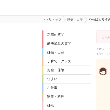
ママリトップ
妊娠・出産
やっぱ太りす
新着の質問
解決済みの質問
※本ページ
妊娠・出産
ません。ご
子育て・グッズ
お金・保険
住まい
お仕事
家事・料理
妊活