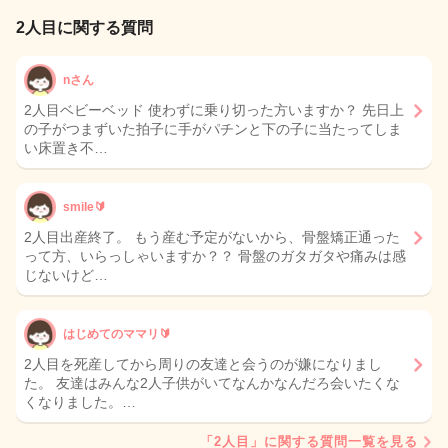
2人目に関する質問
nさん
2人目ベビーベッド 使わずに乗り切った方いますか？ 先日上
の子がつまずいた拍子に手がパチンと下の子に当たってしま
い床置き不…
smile🔰
2人目出産終了。 もう産む予定がないから、骨盤矯正通った
って方、いらっしゃいますか？？ 骨盤のガタガタや痛みは感
じないけど…
はじめてのママリ🔰
2人目を死産してから周りの友達と会うのが嫌になりまし
た。 友達はみんな2人子供がいてなんかなんだろ会いたくな
くなりました。…
「2人目」に関する質問一覧を見る