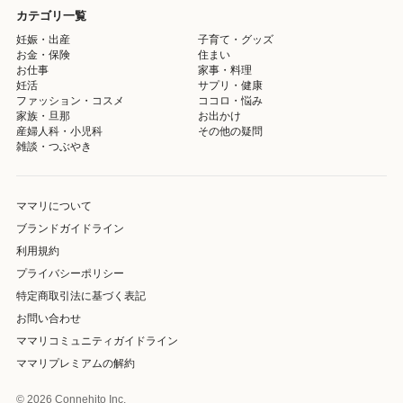
カテゴリ一覧
妊娠・出産
子育て・グッズ
お金・保険
住まい
お仕事
家事・料理
妊活
サプリ・健康
ファッション・コスメ
ココロ・悩み
家族・旦那
お出かけ
産婦人科・小児科
その他の疑問
雑談・つぶやき
ママリについて
ブランドガイドライン
利用規約
プライバシーポリシー
特定商取引法に基づく表記
お問い合わせ
ママリコミュニティガイドライン
ママリプレミアムの解約
© 2026 Connehito Inc.