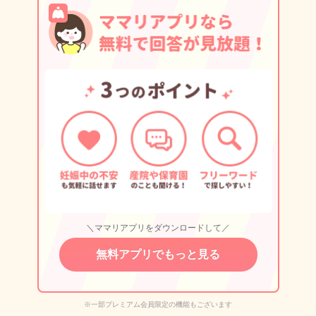
＼ママリアプリをダウンロードして／
無料アプリでもっと見る
※一部プレミアム会員限定の機能もございます