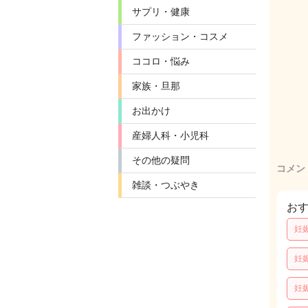
サプリ・健康
ファッション・コスメ
ココロ・悩み
家族・旦那
お出かけ
産婦人科・小児科
その他の疑問
コメン
雑談・つぶやき
お
妊
妊
妊