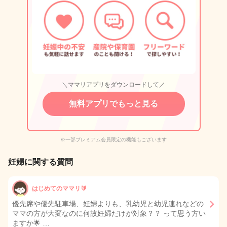
＼ママリアプリをダウンロードして／
無料アプリでもっと見る
※一部プレミアム会員限定の機能もございます
妊婦に関する質問
はじめてのママリ🔰
優先席や優先駐車場、妊婦よりも、乳幼児と幼児連れなどの
ママの方が大変なのに何故妊婦だけが対象？？ って思う方い
ますか🌟 …