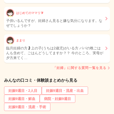
はじめてのママリ🔰
子供いるんですが、妊婦さん見ると嫌な気分になります。な
ぜでしょうか？
ままり
臨月妊婦の方🤰上の子(うちは2歳児)がいる方 パパの晩ごは
んも含めて、ごはんどうしてますか？？ 今のところ、実母が
夕方来てく…
「妊婦」に関する質問一覧を見る
みんなの口コミ・体験談まとめから見る
妊娠9週目・2人目
妊娠9週目・流産・出血
妊娠9週目・鮮血
病院・妊娠9週目
妊娠9週目・流産・手術