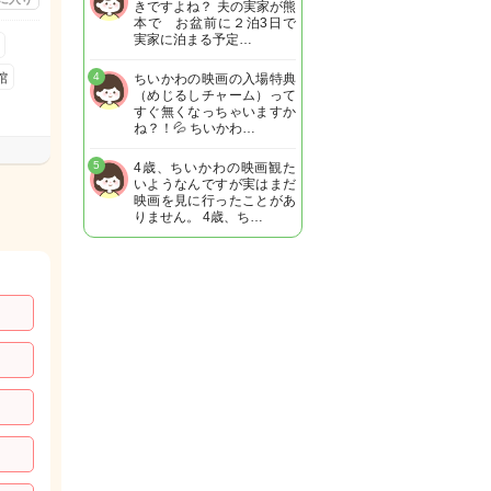
きですよね？ 夫の実家が熊
本で お盆前に２泊3日で
実家に泊まる予定…
館
4
ちいかわの映画の入場特典
（めじるしチャーム）って
すぐ無くなっちゃいますか
ね？！💦 ちいかわ…
5
4歳、ちいかわの映画観た
いようなんですが実はまだ
映画を見に行ったことがあ
りません。 4歳、ち…