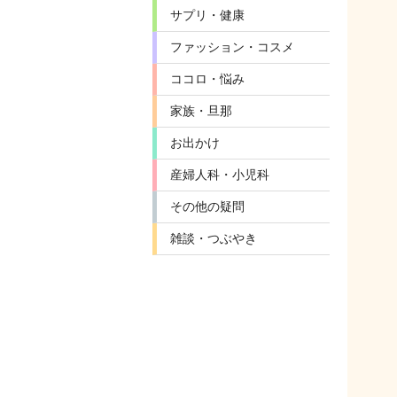
サプリ・健康
ファッション・コスメ
ココロ・悩み
家族・旦那
お出かけ
産婦人科・小児科
その他の疑問
雑談・つぶやき