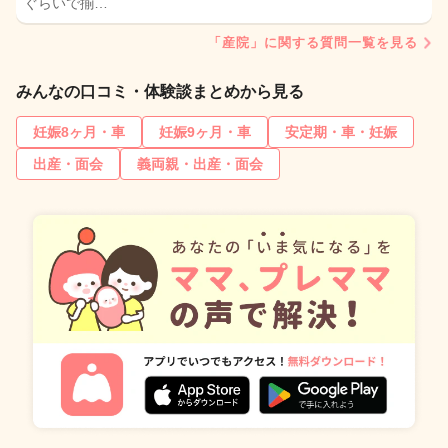
ぐらいで揃…
「産院」に関する質問一覧を見る
みんなの口コミ・体験談まとめから見る
妊娠8ヶ月・車
妊娠9ヶ月・車
安定期・車・妊娠
出産・面会
義両親・出産・面会