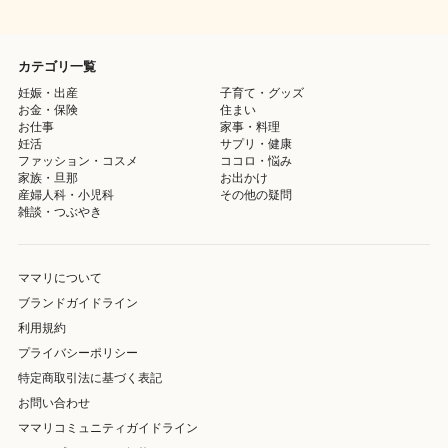
カテゴリ一覧
妊娠・出産
子育て・グッズ
お金・保険
住まい
お仕事
家事・料理
妊活
サプリ・健康
ファッション・コスメ
ココロ・悩み
家族・旦那
お出かけ
産婦人科・小児科
その他の疑問
雑談・つぶやき
ママリについて
ブランドガイドライン
利用規約
プライバシーポリシー
特定商取引法に基づく表記
お問い合わせ
ママリコミュニティガイドライン