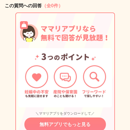
この質問への回答
（全0件）
＼ママリアプリをダウンロードして／
無料アプリでもっと見る