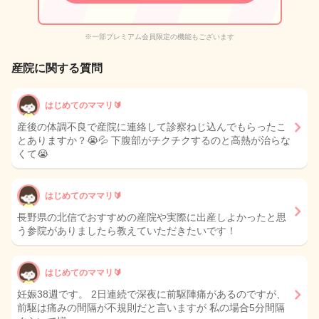
※一部プレミアム会員限定の機能もございます
産院に関する質問
はじめてのママリ🔰
産後の体調不良で産院に連絡して診察ねじ込んでもらったこ
とありますか？😭💦 下腹部がチクチクするのと高熱が治らな
くて😭
はじめてのママリ🔰
長野県の北信でおすすめの産院や実際に出産しよかったと思
う参院がありましたら教えていただきたいです！
はじめてのママリ🔰
妊娠38週です。 2日連続で深夜に前駆陣痛があるのですが、
前駆は痛みの間隔が不規則だと言いますが 私の場合5分間隔