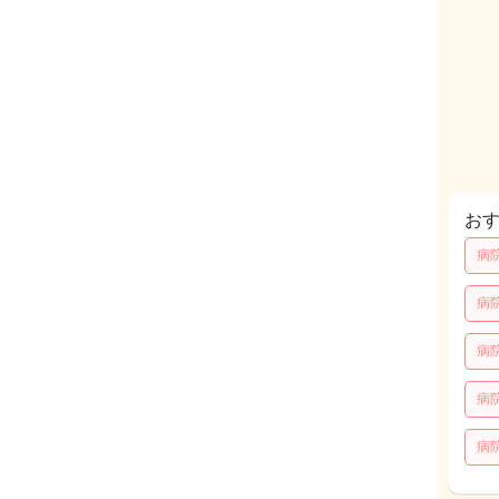
お
病
病
病
病
病