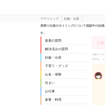
ママリトップ
妊娠・出産
里帰り出産のタイミングについて相談中の妊婦
す。
新着の質問
解決済みの質問
※本ページ
妊娠・出産
ません。ご
子育て・グッズ
お金・保険
住まい
お仕事
家事・料理