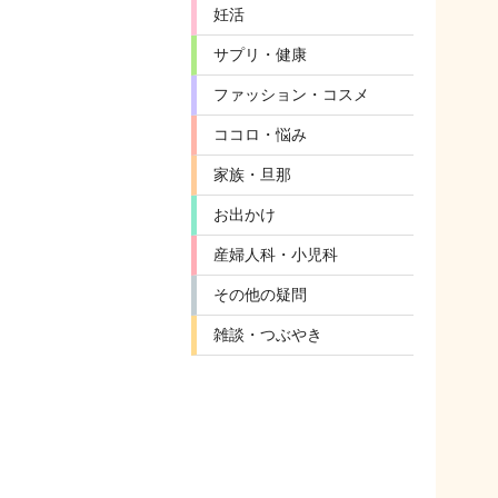
妊活
サプリ・健康
ファッション・コスメ
ココロ・悩み
家族・旦那
お出かけ
産婦人科・小児科
その他の疑問
雑談・つぶやき