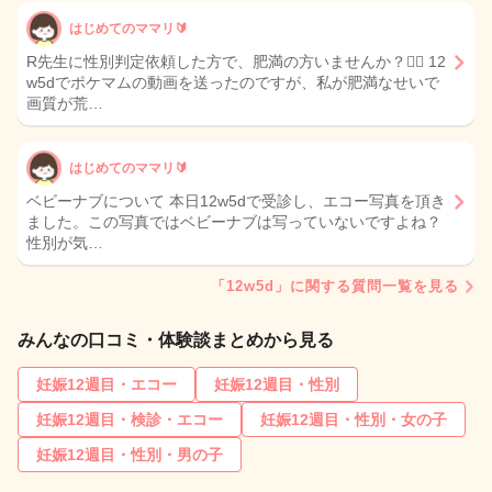
はじめてのママリ🔰
R先生に性別判定依頼した方で、肥満の方いませんか？🙇‍♂️ 12
w5dでポケマムの動画を送ったのですが、私が肥満なせいで
画質が荒…
はじめてのママリ🔰
ベビーナブについて 本日12w5dで受診し、エコー写真を頂き
ました。この写真ではベビーナブは写っていないですよね？
性別が気…
「12w5d」に関する質問一覧を見る
みんなの口コミ・体験談まとめから見る
妊娠12週目・エコー
妊娠12週目・性別
妊娠12週目・検診・エコー
妊娠12週目・性別・女の子
妊娠12週目・性別・男の子