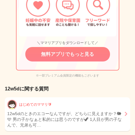
＼ママリアプリをダウンロードして／
無料アプリでもっと見る
※一部プレミアム会員限定の機能もございます
12w5dに関する質問
はじめてのママリ🔰
12w5dのときのエコーなんですが、どちらに見えますか？🐘
🩵 男の子かなぁと私的には思うのですが🦖 1人目が男の子な
んで、兄弟も可…