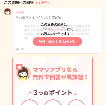
この質問への回答
（全1件）
らるる
その頃だとまだどちらも突起物…
この回答の続きは
「ママリ」アプリ
にて
お読みいただけます！
無料で続きを見る(全1件)
8月12日