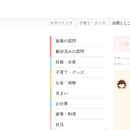
ママリトップ
子育て・グッズ
白斑とし
新着の質問
解決済みの質問
※本ページ
妊娠・出産
ません。ご
子育て・グッズ
お金・保険
住まい
お仕事
家事・料理
妊活