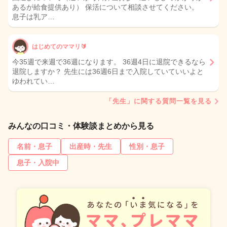
あるが給食提供あり） 保活について相談させてください。
息子は乳ア…
はじめてのママリ🔰
今35週で来週で36週になります。 36週4日に退院できるなら
退院しますか？ 先生には36週6日まで入院していていいよと
ゆわれてい…
「先生」に関する質問一覧を見る
みんなの口コミ・体験談まとめから見る
名前・息子
出産時・先生
性別・息子
息子・入院中