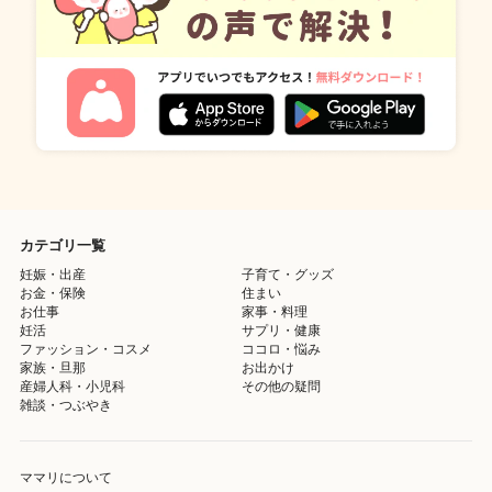
カテゴリ一覧
妊娠・出産
子育て・グッズ
お金・保険
住まい
お仕事
家事・料理
妊活
サプリ・健康
ファッション・コスメ
ココロ・悩み
家族・旦那
お出かけ
産婦人科・小児科
その他の疑問
雑談・つぶやき
ママリについて