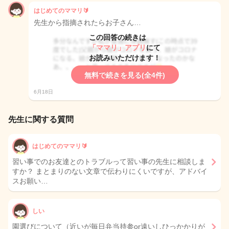
はじめてのママリ🔰
先生から指摘されたらお子さん…
この回答の続きは
「ママリ」アプリ
にて
お読みいただけます！
無料で続きを見る(全4件)
6月18日
先生に関する質問
はじめてのママリ🔰
習い事でのお友達とのトラブルって習い事の先生に相談しま
すか？ まとまりのない文章で伝わりにくいですが、アドバイ
スお願い…
しい
園選びについて（近いが毎日弁当持参or遠いしひっかかりが