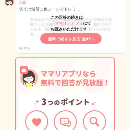
天音
例えば鍵盤に色シールでドレミ…
この回答の続きは
「ママリ」アプリ
にて
お読みいただけます！
無料で続きを見る(全4件)
6月18日