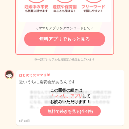
＼ママリアプリをダウンロードして／
無料アプリでもっと見る
※一部プレミアム会員限定の機能もございます
はじめてのママリ🔰
近いうちに発表会があるんです…
この回答の続きは
「ママリ」アプリ
にて
お読みいただけます！
無料で続きを見る(全4件)
6月18日