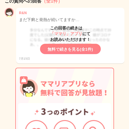
この質問への回答
（全1件）
R&N
まだ下痢と発熱が続いてますか…
この回答の続きは
「ママリ」アプリ
にて
お読みいただけます！
無料で続きを見る(全1件)
7月15日