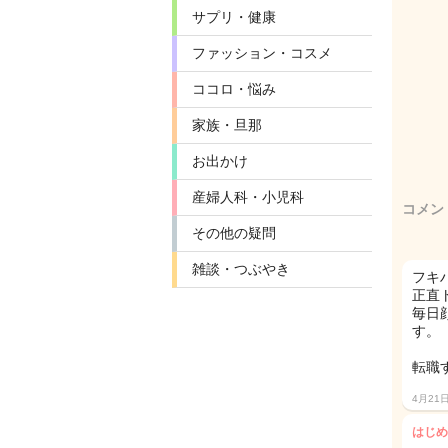
サプリ・健康
ファッション・コスメ
ココロ・悩み
家族・旦那
お出かけ
産婦人科・小児科
コメン
その他の疑問
雑談・つぶやき
フキ
正直
毎日
す。
転職
4月21
はじめ