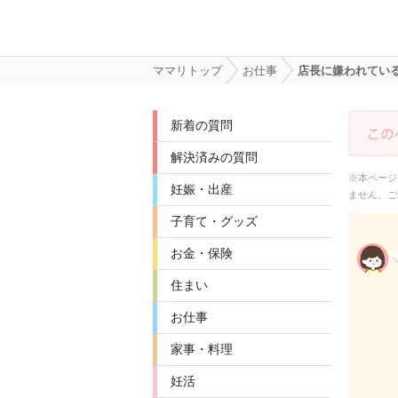
ママリトップ
お仕事
店長に嫌われてい
新着の質問
解決済みの質問
※本ページ
妊娠・出産
ません。ご
子育て・グッズ
お金・保険
住まい
お仕事
家事・料理
妊活