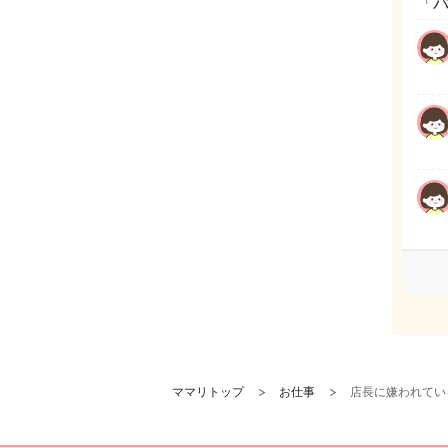
「
ママリトップ
お仕事
店長に嫌われてい