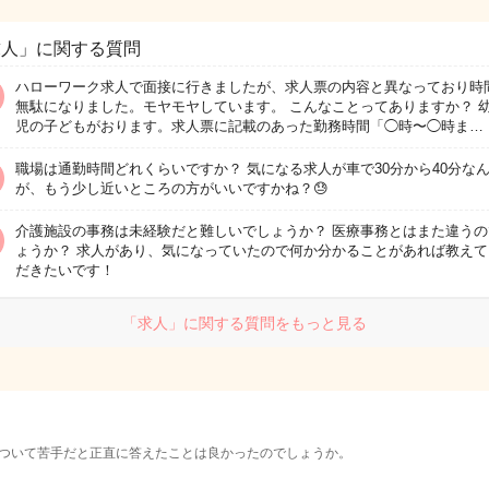
求人」に関する質問
ハローワーク求人で面接に行きましたが、求人票の内容と異なっており時
無駄になりました。モヤモヤしています。 こんなことってありますか？ 
児の子どもがおります。求人票に記載のあった勤務時間「◯時〜◯時ま…
職場は通勤時間どれくらいですか？ 気になる求人が車で30分から40分な
が、もう少し近いところの方がいいですかね？😓
介護施設の事務は未経験だと難しいでしょうか？ 医療事務とはまた違うの
ょうか？ 求人があり、気になっていたので何か分かることがあれば教えて
だきたいです！
「求人」に関する質問をもっと見る
ついて苦手だと正直に答えたことは良かったのでしょうか。