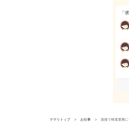
「
ママリトップ
お仕事
面接で検査業務に