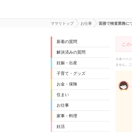
ママリトップ
お仕事
面接で検査業務に
新着の質問
解決済みの質問
※本ページ
妊娠・出産
ません。ご
子育て・グッズ
お金・保険
住まい
お仕事
家事・料理
妊活