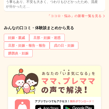
う事もあり、不安も大きく、つわりもひどかったため、流産
が分かったと…
「ココロ・悩み」の新着一覧を見る
みんなの口コミ・体験談まとめから見る
妊娠・親戚
旦那・妊娠・迷惑
旦那・妊娠・報告・報告
戌の日・妊娠
膀胱炎・妊娠