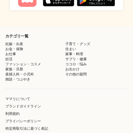
カテゴリ一覧
妊娠・出産
子育て・グッズ
お金・保険
住まい
お仕事
家事・料理
妊活
サプリ・健康
ファッション・コスメ
ココロ・悩み
家族・旦那
お出かけ
産婦人科・小児科
その他の疑問
雑談・つぶやき
ママリについて
ブランドガイドライン
利用規約
プライバシーポリシー
特定商取引法に基づく表記