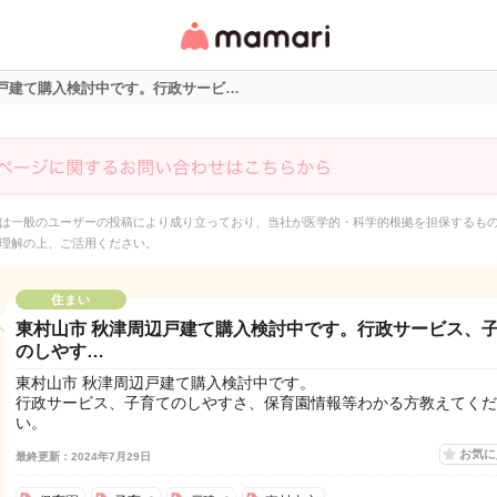
女性専用匿名QAアプ
リ・情報サイト
辺戸建て購入検討中です。行政サービ…
は一般のユーザーの投稿により成り立っており、当社が医学的・科学的根拠を担保するも
理解の上、ご活用ください。
住まい
東村山市 秋津周辺戸建て購入検討中です。行政サービス、
のしやす…
東村山市 秋津周辺戸建て購入検討中です。
行政サービス、子育てのしやすさ、保育園情報等わかる方教えてくだ
い。
お気
最終更新：2024年7月29日