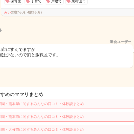
保育園
子育て
戸建て
東村山市
みい
(2歳7ヶ月, 4歳2ヶ月)
ト
退会ユーザー
山市にすんでますが
園は少ないので割と激戦区です。
日
すすめのママリまとめ
育園・熊本県に関するみんなの口コミ・体験談まとめ
育園・熊本市に関するみんなの口コミ・体験談まとめ
育園・大分市に関するみんなの口コミ・体験談まとめ