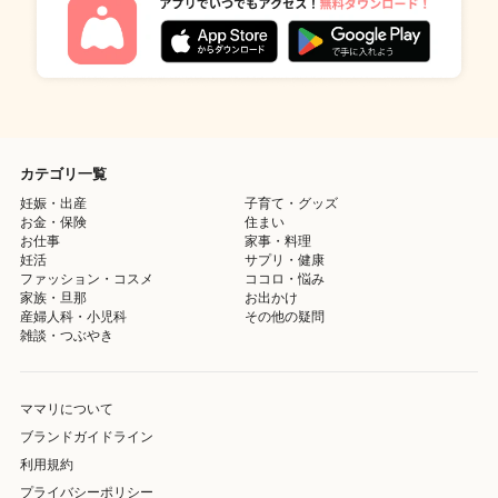
カテゴリ一覧
妊娠・出産
子育て・グッズ
お金・保険
住まい
お仕事
家事・料理
妊活
サプリ・健康
ファッション・コスメ
ココロ・悩み
家族・旦那
お出かけ
産婦人科・小児科
その他の疑問
雑談・つぶやき
ママリについて
ブランドガイドライン
利用規約
プライバシーポリシー