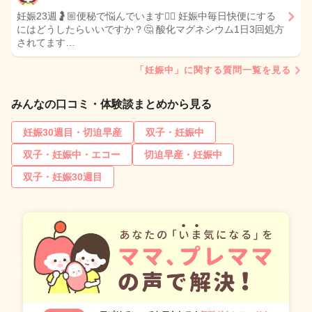
妊娠23週🤰🏼便秘で悩んでいます😵‍💫 妊娠中毎日快便にする
にはどうしたらいいですか？🤔 酸化マグネシウム1日3回処方
されてます…
「妊娠中」に関する質問一覧を見る
みんなの口コミ・体験談まとめから見る
妊娠30週目・切迫早産
双子・妊娠中
双子・妊娠中・エコー
切迫早産・妊娠中
双子・妊娠30週目