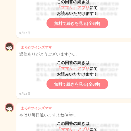
この回答の続きは
「ママリ」アプリ
にて
お読みいただけます！
無料で続きを見る(全6件)
6月16日
まろ✩ツインズママ
返信ありがとうございます(*•̀…
この回答の続きは
「ママリ」アプリ
にて
お読みいただけます！
無料で続きを見る(全6件)
6月16日
まろ✩ツインズママ
やはり毎日通いますよね(๑•́o•̀…
この回答の続きは
「ママリ」アプリ
にて