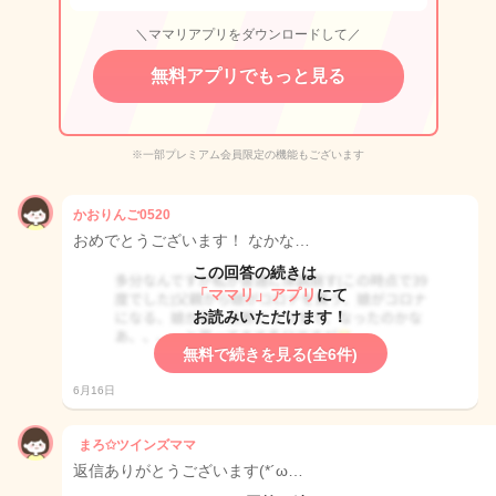
＼ママリアプリをダウンロードして／
無料アプリでもっと見る
※一部プレミアム会員限定の機能もございます
かおりんご0520
おめでとうございます！ なかな…
この回答の続きは
「ママリ」アプリ
にて
お読みいただけます！
無料で続きを見る(全6件)
6月16日
まろ✩ツインズママ
返信ありがとうございます(*´ω…