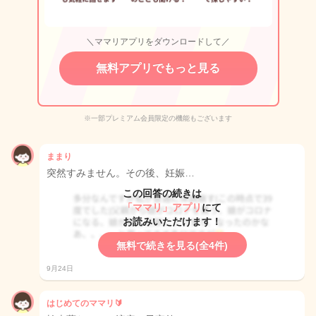
＼ママリアプリをダウンロードして／
無料アプリでもっと見る
※一部プレミアム会員限定の機能もございます
ままり
突然すみません。その後、妊娠…
この回答の続きは
「ママリ」アプリ
にて
お読みいただけます！
無料で続きを見る(全4件)
9月24日
はじめてのママリ🔰