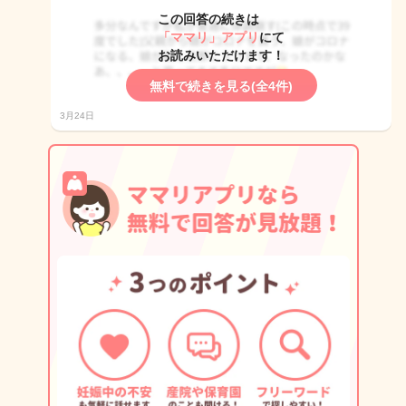
この回答の続きは
「ママリ」アプリ
にて
お読みいただけます！
無料で続きを見る(全4件)
3月24日