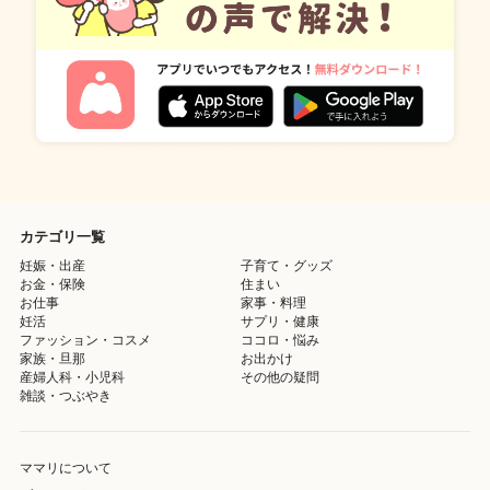
カテゴリ一覧
妊娠・出産
子育て・グッズ
お金・保険
住まい
お仕事
家事・料理
妊活
サプリ・健康
ファッション・コスメ
ココロ・悩み
家族・旦那
お出かけ
産婦人科・小児科
その他の疑問
雑談・つぶやき
ママリについて