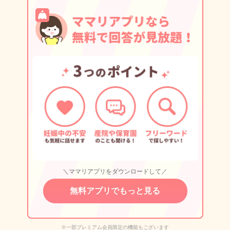
＼ママリアプリをダウンロードして／
無料アプリでもっと見る
※一部プレミアム会員限定の機能もございます