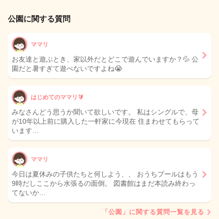
公園に関する質問
ママリ
お友達と遊ぶとき、家以外だとどこで遊んでいますか？💦 公
園だと暑すぎて遊べないですよね😭
はじめてのママリ🔰
みなさんどう思うか聞いて欲しいです。 私はシングルで、母
が10年以上前に購入した一軒家に今現在 住まわせてもらって
います…
ママリ
今日は夏休みの子供たちと何しよう、、 おうちプールはもう
9時だしここから水張るの面倒。 図書館はまだ本読み終わっ
てないか…
「公園」に関する質問一覧を見る