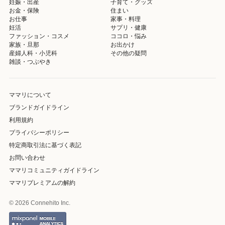
妊娠・出産
子育て・グッズ
お金・保険
住まい
お仕事
家事・料理
妊活
サプリ・健康
ファッション・コスメ
ココロ・悩み
家族・旦那
お出かけ
産婦人科・小児科
その他の疑問
雑談・つぶやき
ママリについて
ブランドガイドライン
利用規約
プライバシーポリシー
特定商取引法に基づく表記
お問い合わせ
ママリコミュニティガイドライン
ママリプレミアムの解約
© 2026 Connehito Inc.