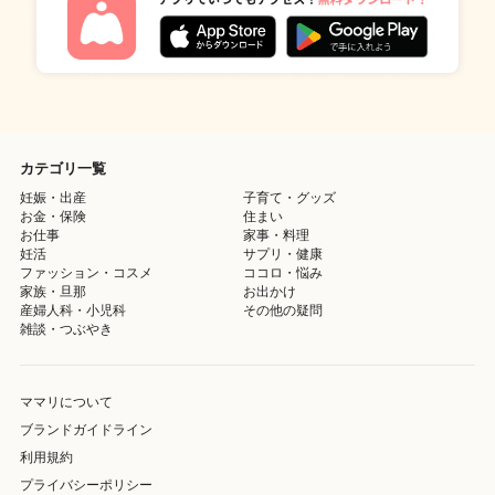
カテゴリ一覧
妊娠・出産
子育て・グッズ
お金・保険
住まい
お仕事
家事・料理
妊活
サプリ・健康
ファッション・コスメ
ココロ・悩み
家族・旦那
お出かけ
産婦人科・小児科
その他の疑問
雑談・つぶやき
ママリについて
ブランドガイドライン
利用規約
プライバシーポリシー