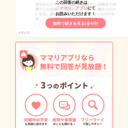
この回答の続きは
「ママリ」アプリ
にて
お読みいただけます！
無料で続きを見る(全4件)
6月11日