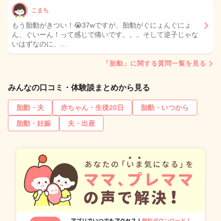
こまち
もう胎動がきつい！😭37wですが、胎動がぐにょんぐにょ
ん、ぐいーん！って感じで痛いです。。。そして逆子じゃな
いはずなのに、…
「胎動」に関する質問一覧を見る
みんなの口コミ・体験談まとめから見る
胎動・夫
赤ちゃん・生後20日
胎動・いつから
胎動・妊娠
夫・出産