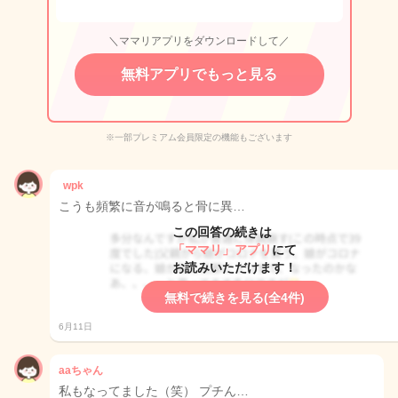
＼ママリアプリをダウンロードして／
無料アプリでもっと見る
※一部プレミアム会員限定の機能もございます
wpk
こうも頻繁に音が鳴ると骨に異…
この回答の続きは
「ママリ」アプリ
にて
お読みいただけます！
無料で続きを見る(全4件)
6月11日
aaちゃん
私もなってました（笑） プチん…