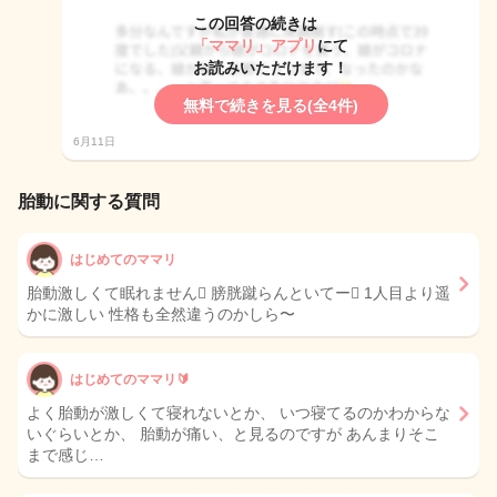
この回答の続きは
「ママリ」アプリ
にて
お読みいただけます！
無料で続きを見る(全4件)
6月11日
胎動に関する質問
はじめてのママリ
胎動激しくて眠れません🫩 膀胱蹴らんといてー🫩 1人目より遥
かに激しい 性格も全然違うのかしら〜
はじめてのママリ🔰
よく胎動が激しくて寝れないとか、 いつ寝てるのかわからな
いぐらいとか、 胎動が痛い、と見るのですが あんまりそこ
まで感じ…