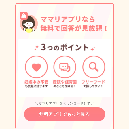
＼ママリアプリをダウンロードして／
無料アプリでもっと見る