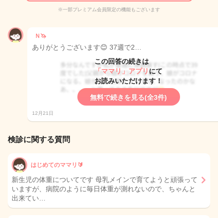
※一部プレミアム会員限定の機能もございます
Ｎ🦄
ありがとうございます😊 37週で2…
この回答の続きは
「ママリ」アプリ
にて
お読みいただけます！
無料で続きを見る(全3件)
12月21日
検診に関する質問
はじめてのママリ🔰
新生児の体重についてです 母乳メインで育てようと頑張って
いますが、病院のように毎日体重が測れないので、ちゃんと
出来てい…