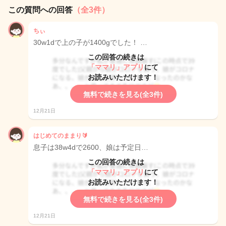
この質問への回答
（全3件）
ちぃ
30w1dで上の子が1400gでした！ …
この回答の続きは
「ママリ」アプリ
にて
お読みいただけます！
無料で続きを見る(全3件)
12月21日
はじめてのままり🔰
息子は38w4dで2600、娘は予定日…
この回答の続きは
「ママリ」アプリ
にて
お読みいただけます！
無料で続きを見る(全3件)
12月21日