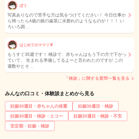
ぼう
写真ありなので苦手な方は気をつけてください！ 今日仕事か
ら帰ったら4歳の娘の歯茎に水膨れのようなものが！！！ い
ろいろ調…
はじめてのママリ🔰
もうすぐ35週です！ 検診で、赤ちゃんはもう下の方で下がっ
ていて、 生まれる準備してるよーと言われたのですが この
週数やとそ…
「検診」に関する質問一覧を見る
みんなの口コミ・体験談まとめから見る
妊娠30週目・赤ちゃんの体重
妊娠30週目・検診
妊娠30週目・検診・エコー
妊娠30週目・検診・不安
安定期・妊娠・検診