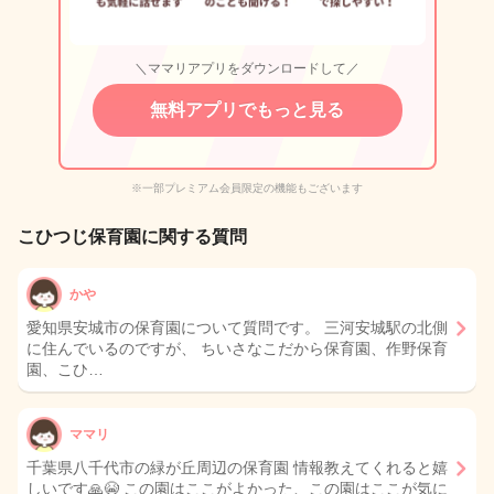
＼ママリアプリをダウンロードして／
無料アプリでもっと見る
※一部プレミアム会員限定の機能もございます
こひつじ保育園に関する質問
かや
愛知県安城市の保育園について質問です。 三河安城駅の北側
に住んでいるのですが、 ちいさなこだから保育園、作野保育
園、こひ…
ママリ
千葉県八千代市の緑が丘周辺の保育園 情報教えてくれると嬉
しいです🙏😭 この園はここがよかった、この園はここが気に