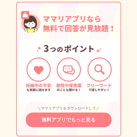
＼ママリアプリをダウンロードして／
無料アプリでもっと見る