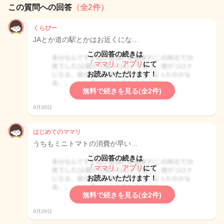
この質問への回答
（全2件）
くらぴー
JAとか道の駅とかはお近くにな…
この回答の続きは
「ママリ」アプリ
にて
お読みいただけます！
無料で続きを見る(全2件)
9月30日
はじめてのママリ
うちもミニトマトの消費が早い…
この回答の続きは
「ママリ」アプリ
にて
お読みいただけます！
無料で続きを見る(全2件)
9月29日