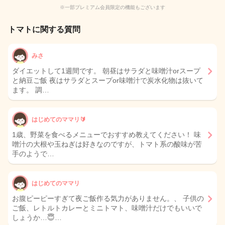
※一部プレミアム会員限定の機能もございます
トマトに関する質問
みさ
ダイエットして1週間です。 朝昼はサラダと味噌汁orスープ
と納豆ご飯 夜はサラダとスープor味噌汁で炭水化物は抜いて
ます。 調…
はじめてのママリ🔰
1歳、野菜を食べるメニューでおすすめ教えてください！ 味
噌汁の大根や玉ねぎは好きなのですが、トマト系の酸味が苦
手のようで…
はじめてのママリ
お腹ピーピーすぎて夜ご飯作る気力がありません。、 子供の
ご飯、レトルトカレーとミニトマト、味噌汁だけでもいいで
しょうか…😇…