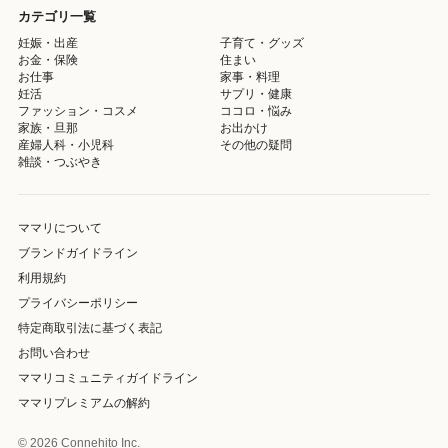
カテゴリ一覧
妊娠・出産
子育て・グッズ
お金・保険
住まい
お仕事
家事・料理
妊活
サプリ・健康
ファッション・コスメ
ココロ・悩み
家族・旦那
お出かけ
産婦人科・小児科
その他の疑問
雑談・つぶやき
ママリについて
ブランドガイドライン
利用規約
プライバシーポリシー
特定商取引法に基づく表記
お問い合わせ
ママリコミュニティガイドライン
ママリプレミアムの解約
© 2026 Connehito Inc.