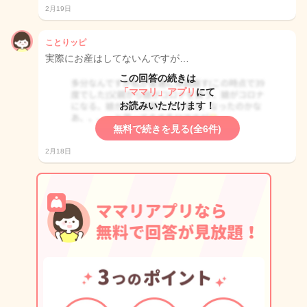
2月19日
ことりッピ
実際にお産はしてないんですが…
この回答の続きは
「ママリ」アプリ
にて
お読みいただけます！
無料で続きを見る(全6件)
2月18日