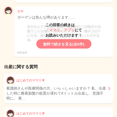
さや
ガーデンは色んな噂があります……
この回答の続きは
「ママリ」アプリ
にて
お読みいただけます！
無料で続きを見る(全6件)
6月16日
出産に関する質問
はじめてのママリ🔰
看護師さんや医療関係の方、いらっしゃいますか？ 私、出産
した時に癒着胎盤の処置が遅れて4リットル出血し、意識不
明に。 夜…
はじめてのママリ🔰