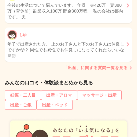
今後の生活について悩んでいます。 年収 夫420万 妻380
万（育休前）副業収入100万 貯金300万程 私の会社は都内
です。 夫…
しゆ
年子で出産された方、 上のお子さんと下のお子さんは仲良し
ですか🥺？ 同性でも異性でも仲良しになってくれたらいいな
🫶🏻
「出産」に関する質問一覧を見る
みんなの口コミ・体験談まとめから見る
妊娠・二人目
出産・アロマ
マッサージ・出産
出産・ご飯
出産・ベッド