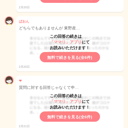
2月20日
ぱおん
どちらでもありませんが 東野産…
この回答の続きは
「ママリ」アプリ
にて
お読みいただけます！
無料で続きを見る(全6件)
2月20日
❤︎
質問に対する回答じゃなくて申…
この回答の続きは
「ママリ」アプリ
にて
お読みいただけます！
無料で続きを見る(全6件)
2月21日