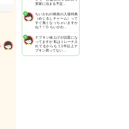
実家に泊まる予定…
4
ちいかわの映画の入場特典
（めじるしチャーム）って
すぐ無くなっちゃいますか
ね？！💦 ちいかわ…
5
ナプキン値上げが話題にな
ってますが 私はミレーナ入
れてるからもう1年以上ナ
プキン買ってない…