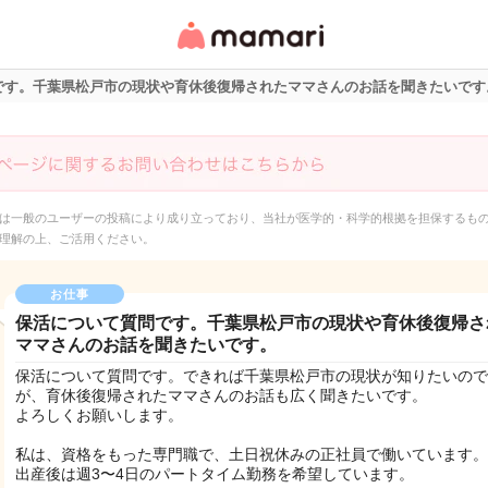
女性専用匿名QAアプ
リ・情報サイト
です。千葉県松戸市の現状や育休後復帰されたママさんのお話を聞きたいです
は一般のユーザーの投稿により成り立っており、当社が医学的・科学的根拠を担保するも
理解の上、ご活用ください。
お仕事
保活について質問です。千葉県松戸市の現状や育休後復帰さ
ママさんのお話を聞きたいです。
保活について質問です。できれば千葉県松戸市の現状が知りたいので
が、育休後復帰されたママさんのお話も広く聞きたいです。
よろしくお願いします。
私は、資格をもった専門職で、土日祝休みの正社員で働いています。
出産後は週3〜4日のパートタイム勤務を希望しています。