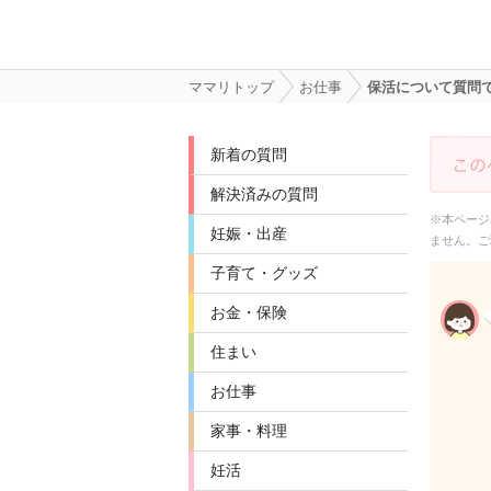
ママリトップ
お仕事
保活について質問
新着の質問
解決済みの質問
※本ページ
妊娠・出産
ません。ご
子育て・グッズ
お金・保険
住まい
お仕事
家事・料理
妊活