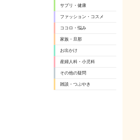
サプリ・健康
ファッション・コスメ
ココロ・悩み
家族・旦那
お出かけ
産婦人科・小児科
その他の疑問
雑談・つぶやき