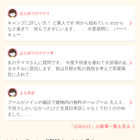
はじめてのママリ
キャンプに詳しい方！ ど素人です 何から始めていいわから
なさ過ぎて 何もできずにいます、、、 今度昼間に バーベ
キュー…
はじめてのママリ🔰
女の子ママさんに質問です。 今度子供達を連れて大浴場のあ
るホテルに宿泊します。前は旦那が私の負担を考えて部屋風
呂に入れて…
よもぎ🌿
プールがメインの施設で建物内の無料ボールプール 大人２、
子供３しかいなかったけど全員日本語じゃなくて行くのやめ
ました。。…
「お出かけ」の新着一覧を見る