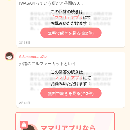
IWASAKIっていう所だと昼間690…
この回答の続きは
「ママリ」アプリ
にて
お読みいただけます！
無料で続きを見る(全2件)
2月13日
S.S.mama‪𓂃𓈒໒꒱‪𓏸
姫路のアルファーカットという…
この回答の続きは
「ママリ」アプリ
にて
お読みいただけます！
無料で続きを見る(全2件)
2月13日