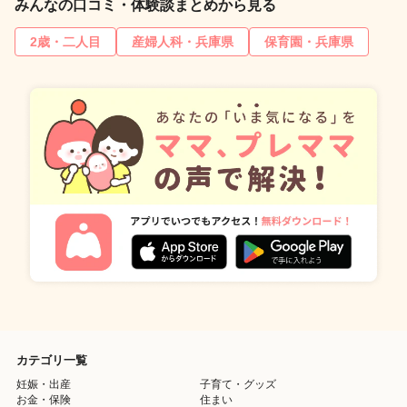
みんなの口コミ・体験談まとめから見る
2歳・二人目
産婦人科・兵庫県
保育園・兵庫県
カテゴリ一覧
妊娠・出産
子育て・グッズ
お金・保険
住まい