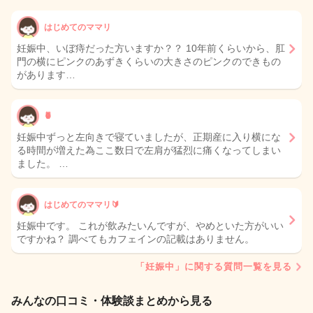
はじめてのママリ
妊娠中、いぼ痔だった方いますか？？ 10年前くらいから、肛
門の横にピンクのあずきくらいの大きさのピンクのできもの
があります…
🍍
妊娠中ずっと左向きで寝ていましたが、正期産に入り横にな
る時間が増えた為ここ数日で左肩が猛烈に痛くなってしまい
ました。 …
はじめてのママリ🔰
妊娠中です。 これが飲みたいんですが、やめといた方がいい
ですかね？ 調べてもカフェインの記載はありません。
「妊娠中」に関する質問一覧を見る
みんなの口コミ・体験談まとめから見る