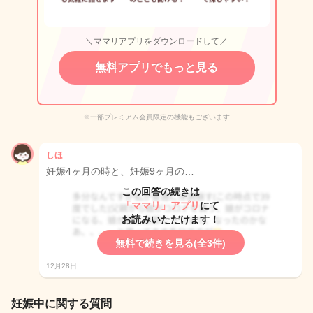
＼ママリアプリをダウンロードして／
無料アプリでもっと見る
※一部プレミアム会員限定の機能もございます
しほ
妊娠4ヶ月の時と、妊娠9ヶ月の…
この回答の続きは
「ママリ」アプリ
にて
お読みいただけます！
無料で続きを見る(全3件)
12月28日
妊娠中に関する質問