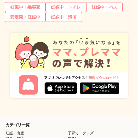
妊娠中・義実家
妊娠中・トイレ
妊娠中・バス
安定期・妊娠中
妊娠中・帰省
カテゴリ一覧
妊娠・出産
子育て・グッズ