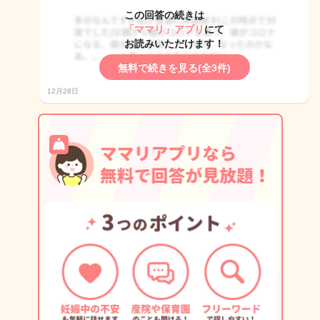
この回答の続きは
「ママリ」アプリ
にて
お読みいただけます！
無料で続きを見る(全3件)
12月28日