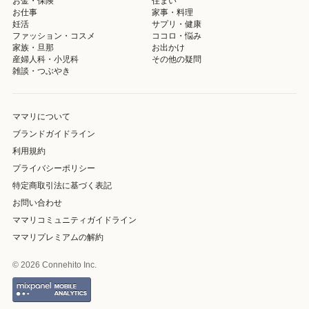
お金・保険
住まい
お仕事
家事・料理
妊活
サプリ・健康
ファッション・コスメ
ココロ・悩み
家族・旦那
お出かけ
産婦人科・小児科
その他の疑問
雑談・つぶやき
ママリについて
ブランドガイドライン
利用規約
プライバシーポリシー
特定商取引法に基づく表記
お問い合わせ
ママリコミュニティガイドライン
ママリプレミアムの解約
© 2026 Connehito Inc.