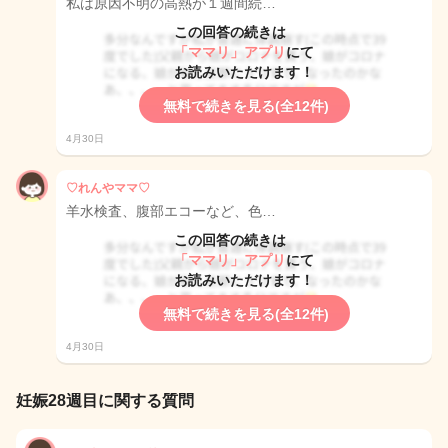
私は原因不明の高熱が１週間続…
この回答の続きは
「ママリ」アプリ
にて
お読みいただけます！
無料で続きを見る(全12件)
4月30日
♡れんやママ♡
羊水検査、腹部エコーなど、色…
この回答の続きは
「ママリ」アプリ
にて
お読みいただけます！
無料で続きを見る(全12件)
4月30日
妊娠28週目に関する質問