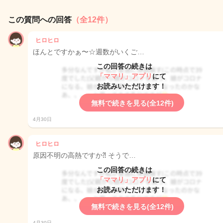
この質問への回答
（全12件）
ヒロヒロ
ほんとですかぁ〜☆週数がいくご…
この回答の続きは
「ママリ」アプリ
にて
お読みいただけます！
無料で続きを見る(全12件)
4月30日
ヒロヒロ
原因不明の高熱ですか⁈ そうで…
この回答の続きは
「ママリ」アプリ
にて
お読みいただけます！
無料で続きを見る(全12件)
4月30日