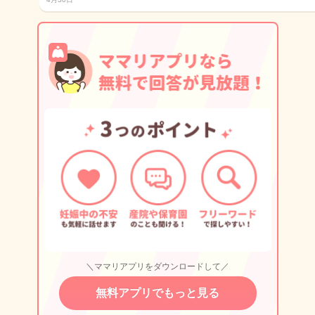
＼ママリアプリをダウンロードして／
無料アプリでもっと見る