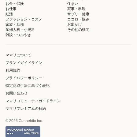
お金・保険
住まい
お仕事
家事・料理
妊活
サプリ・健康
ファッション・コスメ
ココロ・悩み
家族・旦那
お出かけ
産婦人科・小児科
その他の疑問
雑談・つぶやき
ママリについて
ブランドガイドライン
利用規約
プライバシーポリシー
特定商取引法に基づく表記
お問い合わせ
ママリコミュニティガイドライン
ママリプレミアムの解約
© 2026 Connehito Inc.