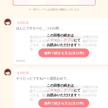
※一部プレミアム会員限定の機能もございます
ヒロヒロ
ほんとですか〜(/ _ ; )それ聞…
この回答の続きは
「ママリ」アプリ
にて
お読みいただけます！
無料で続きを見る(全12件)
4月30日
ヒロヒロ
そうだったですね〜☆退院おめで…
この回答の続きは
「ママリ」アプリ
にて
お読みいただけます！
無料で続きを見る(全12件)