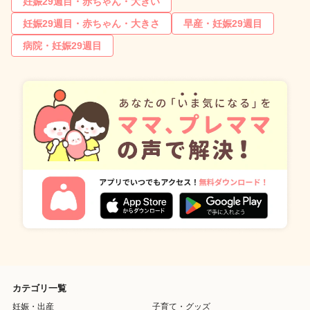
妊娠29週目・赤ちゃん・大きい
妊娠29週目・赤ちゃん・大きさ
早産・妊娠29週目
病院・妊娠29週目
カテゴリ一覧
妊娠・出産
子育て・グッズ