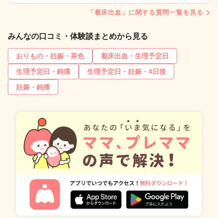
「着床出血」に関する質問一覧を見る
みんなの口コミ・体験談まとめから見る
おりもの・妊娠・茶色
着床出血・生理予定日
生理予定日・鈍痛
生理予定日・妊娠・4日後
妊娠・鈍痛