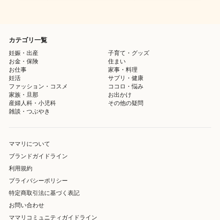
カテゴリ一覧
妊娠・出産
子育て・グッズ
お金・保険
住まい
お仕事
家事・料理
妊活
サプリ・健康
ファッション・コスメ
ココロ・悩み
家族・旦那
お出かけ
産婦人科・小児科
その他の疑問
雑談・つぶやき
ママリについて
ブランドガイドライン
利用規約
プライバシーポリシー
特定商取引法に基づく表記
お問い合わせ
ママリコミュニティガイドライン