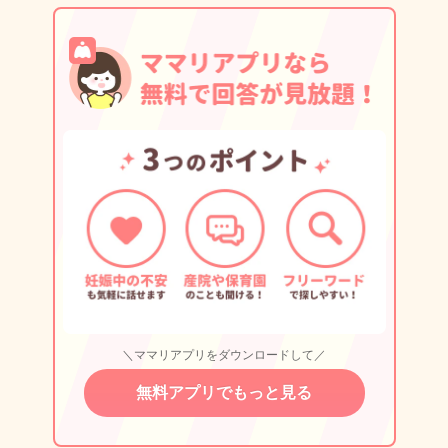
＼ママリアプリをダウンロードして／
無料アプリでもっと見る