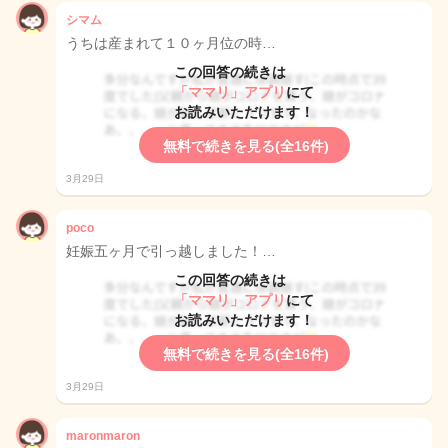
シマム
うちは産まれて１０ヶ月位の時…
この回答の続きは
「ママリ」アプリ
にて
お読みいただけます！
無料で続きを見る(全16件)
3月29日
poco
妊娠五ヶ月で引っ越しました！…
この回答の続きは
「ママリ」アプリ
にて
お読みいただけます！
無料で続きを見る(全16件)
3月29日
maronmaron