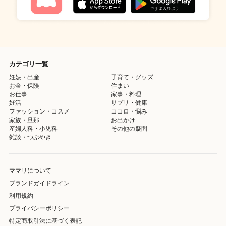
カテゴリ一覧
妊娠・出産
子育て・グッズ
お金・保険
住まい
お仕事
家事・料理
妊活
サプリ・健康
ファッション・コスメ
ココロ・悩み
家族・旦那
お出かけ
産婦人科・小児科
その他の疑問
雑談・つぶやき
ママリについて
ブランドガイドライン
利用規約
プライバシーポリシー
特定商取引法に基づく表記