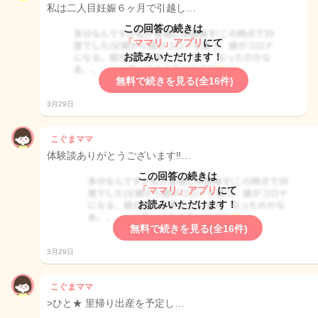
私は二人目妊娠６ヶ月で引越し…
この回答の続きは
「ママリ」アプリ
にて
お読みいただけます！
無料で続きを見る(全16件)
3月29日
こぐまママ
体験談ありがとうございます‼︎…
この回答の続きは
「ママリ」アプリ
にて
お読みいただけます！
無料で続きを見る(全16件)
3月29日
こぐまママ
>ひと★ 里帰り出産を予定し…