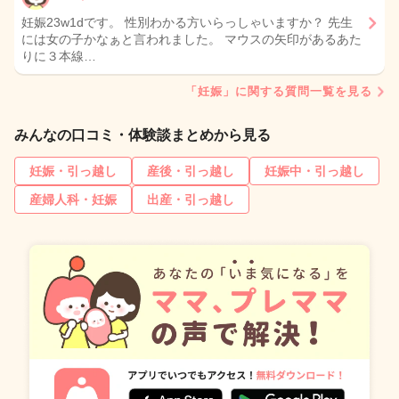
妊娠23w1dです。 性別わかる方いらっしゃいますか？ 先生
には女の子かなぁと言われました。 マウスの矢印があるあた
りに３本線…
「妊娠」に関する質問一覧を見る
みんなの口コミ・体験談まとめから見る
妊娠・引っ越し
産後・引っ越し
妊娠中・引っ越し
産婦人科・妊娠
出産・引っ越し