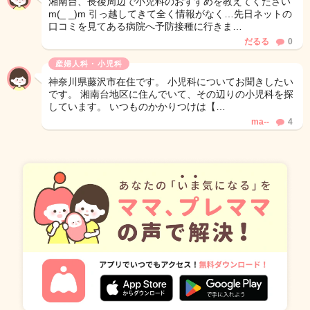
湘南台、長後周辺で小児科のおすすめを教えてください
m(_ _)m 引っ越してきて全く情報がなく…先日ネットの
口コミを見てある病院へ予防接種に行きま…
だるる
0
産婦人科・小児科
神奈川県藤沢市在住です。 小児科についてお聞きしたい
です。 湘南台地区に住んでいて、その辺りの小児科を探
しています。 いつものかかりつけは【…
ma--
4