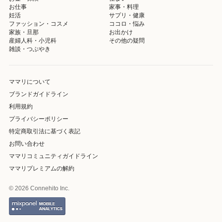
お仕事
家事・料理
妊活
サプリ・健康
ファッション・コスメ
ココロ・悩み
家族・旦那
お出かけ
産婦人科・小児科
その他の疑問
雑談・つぶやき
ママリについて
ブランドガイドライン
利用規約
プライバシーポリシー
特定商取引法に基づく表記
お問い合わせ
ママリコミュニティガイドライン
ママリプレミアムの解約
© 2026 Connehito Inc.