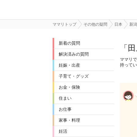
ママリトップ
その他の疑問
日本
新
新着の質問
「田
解決済みの質問
ママリで
持ってい
妊娠・出産
子育て・グッズ
お金・保険
住まい
お仕事
家事・料理
妊活