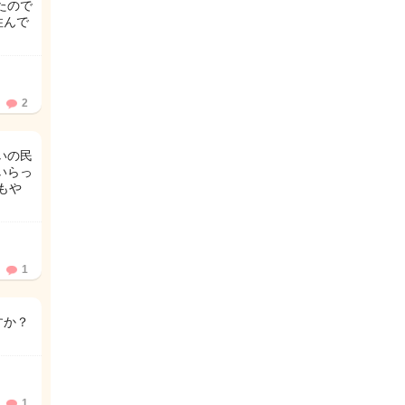
たので
住んで
2
いの民
いらっ
もや
1
すか？
1