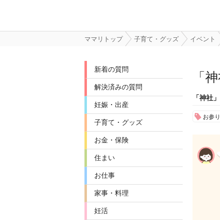
ママリトップ
子育て・グッズ
イベント
新着の質問
「
神
解決済みの質問
「神社」
妊娠・出産
お参
子育て・グッズ
お金・保険
住まい
お仕事
家事・料理
妊活