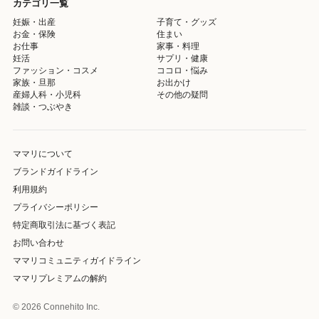
カテゴリ一覧
妊娠・出産
子育て・グッズ
お金・保険
住まい
お仕事
家事・料理
妊活
サプリ・健康
ファッション・コスメ
ココロ・悩み
家族・旦那
お出かけ
産婦人科・小児科
その他の疑問
雑談・つぶやき
ママリについて
ブランドガイドライン
利用規約
プライバシーポリシー
特定商取引法に基づく表記
お問い合わせ
ママリコミュニティガイドライン
ママリプレミアムの解約
© 2026 Connehito Inc.