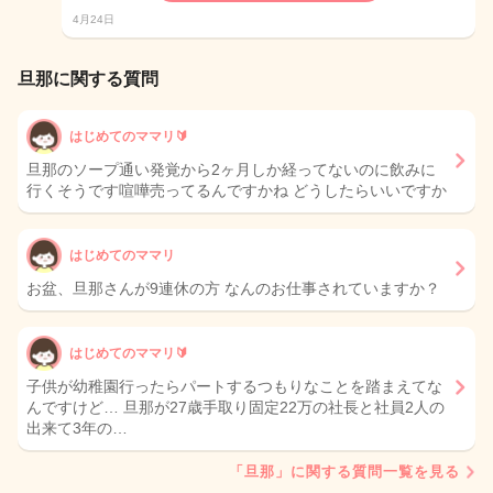
4月24日
旦那に関する質問
はじめてのママリ🔰
旦那のソープ通い発覚から2ヶ月しか経ってないのに飲みに
行くそうです喧嘩売ってるんですかね どうしたらいいですか
はじめてのママリ
お盆、旦那さんが9連休の方 なんのお仕事されていますか？
はじめてのママリ🔰
子供が幼稚園行ったらパートするつもりなことを踏まえてな
んですけど… 旦那が27歳手取り固定22万の社長と社員2人の
出来て3年の…
「旦那」に関する質問一覧を見る