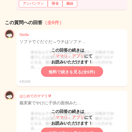
アンパンマン
帰省
義妹
この質問への回答
（全6件）
Stella
ソファでぐだぐだ→ウチはソファ…
この回答の続きは
「ママリ」アプリ
にて
お読みいただけます！
無料で続きを見る(全6件)
4月24日
はじめてのママリ🔰
義実家でやけに子供の面倒みた…
この回答の続きは
「ママリ」アプリ
にて
お読みいただけます！