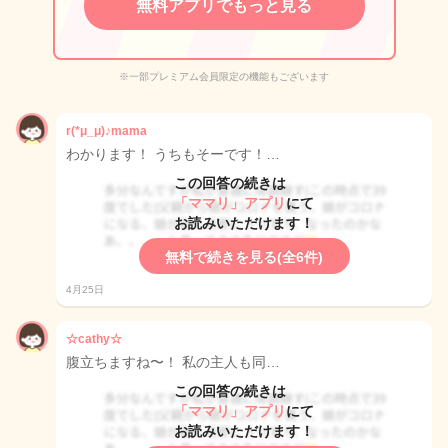
無料アプリでもっと見る
※一部プレミアム会員限定の機能もございます
r(*μ_μ)♪mama
わかります！ うちもそーです！…
この回答の続きは
「ママリ」アプリ
にて
お読みいただけます！
無料で続きを見る(全6件)
4月25日
☆cathy☆
腹立ちますね〜！ 私の主人も同…
この回答の続きは
「ママリ」アプリ
にて
お読みいただけます！