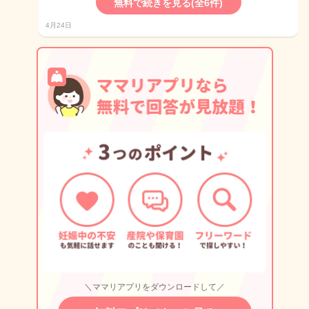
無料で続きを見る(全6件)
4月24日
＼ママリアプリをダウンロードして／