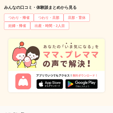
みんなの口コミ・体験談まとめから見る
つわり・帰省
つわり・旦那
旦那・育休
妊婦・帰省
出産・時間・2人目