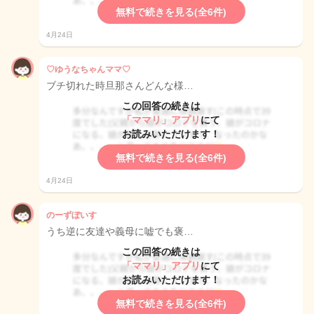
無料で続きを見る(全6件)
4月24日
♡ゆうなちゃんママ♡
ブチ切れた時旦那さんどんな様…
この回答の続きは
「ママリ」アプリ
にて
お読みいただけます！
無料で続きを見る(全6件)
4月24日
のーずぼいす
うち逆に友達や義母に嘘でも褒…
この回答の続きは
「ママリ」アプリ
にて
お読みいただけます！
無料で続きを見る(全6件)