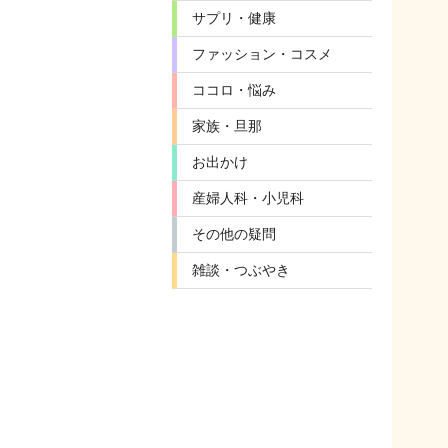
サプリ・健康
ファッション・コスメ
ココロ・悩み
家族・旦那
お出かけ
産婦人科・小児科
その他の疑問
雑談・つぶやき