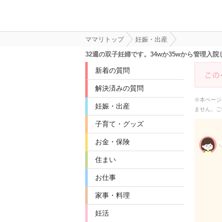
ママリトップ
妊娠・出産
32週の双子妊婦です。34wか35wから管理
新着の質問
解決済みの質問
※本ページ
妊娠・出産
ません。ご
子育て・グッズ
お金・保険
住まい
お仕事
家事・料理
妊活