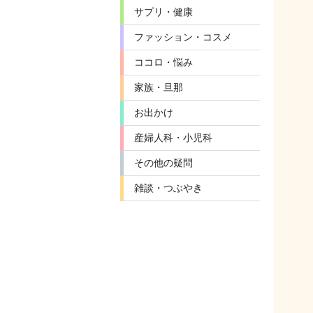
サプリ・健康
ファッション・コスメ
ココロ・悩み
家族・旦那
お出かけ
産婦人科・小児科
その他の疑問
雑談・つぶやき