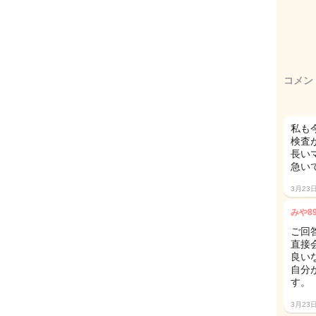
コメン
私も
検査
長い
急い
3月23
みや8
ご回
直接
良い
自分
す。
3月23