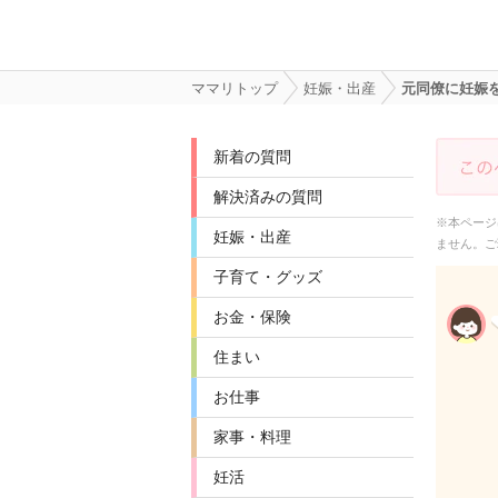
ママリトップ
妊娠・出産
元同僚に妊娠
新着の質問
解決済みの質問
※本ページ
妊娠・出産
ません。ご
子育て・グッズ
お金・保険
住まい
お仕事
家事・料理
妊活