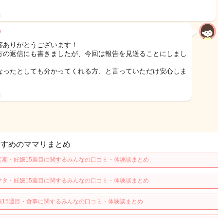
。
日
9
答ありがとうございます！
方の返信にも書きましたが、今回は報告を見送ることにしまし
なったとしても分かってくれる方、と言っていただけ安心しま
。
日
すすめのママリまとめ
定期・妊娠15週目に関するみんなの口コミ・体験談まとめ
マタ・妊娠15週目に関するみんなの口コミ・体験談まとめ
娠15週目・食事に関するみんなの口コミ・体験談まとめ