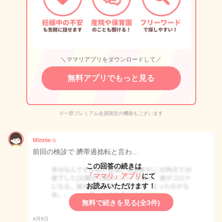
＼ママリアプリをダウンロードして／
無料アプリでもっと見る
※一部プレミアム会員限定の機能もございます
Minnie☺︎
前回の検診で 臍帯過捻転と言わ…
この回答の続きは
「ママリ」アプリ
にて
お読みいただけます！
無料で続きを見る(全3件)
4月9日