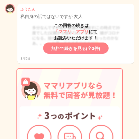
ふうたん
私自身の話ではないですが 友人…
この回答の続きは
「ママリ」アプリ
にて
お読みいただけます！
無料で続きを見る(全3件)
3月5日