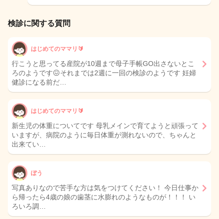
検診に関する質問
はじめてのママリ🔰
行こうと思ってる産院が10週まで母子手帳GO出さないとこ
ろのようです😖それまでは2週に一回の検診のようです 妊婦
健診になる前だ…
はじめてのママリ🔰
新生児の体重についてです 母乳メインで育てようと頑張って
いますが、病院のように毎日体重が測れないので、ちゃんと
出来てい…
ぼう
写真ありなので苦手な方は気をつけてください！ 今日仕事か
ら帰ったら4歳の娘の歯茎に水膨れのようなものが！！！ い
ろいろ調…