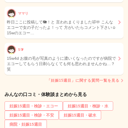
ママリ
昨日ここに投稿して🐘！と 言われまくりました🤣🫶 こんな
エコーで女の子だったよ！って 方がいたらコメント下さい☺️
15wのエコー…
S🔰
15w4d お腹の毛が写真のように濃いくなったのですが病院で
エコーしてもらう日剃らなくても何も思われませんかね…？
笑
「妊娠15週目」に関する質問一覧を見る
みんなの口コミ・体験談まとめから見る
妊娠15週目・検診・エコー
妊娠15週目・検診・水
妊娠15週目・検診・不安
妊娠15週目・破水
病院・妊娠15週目