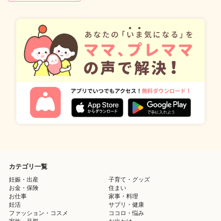
カテゴリ一覧
妊娠・出産
子育て・グッズ
お金・保険
住まい
お仕事
家事・料理
妊活
サプリ・健康
ファッション・コスメ
ココロ・悩み