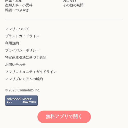
家族・旦那
お出かけ
産婦人科・小児科
その他の疑問
雑談・つぶやき
ママリについて
ブランドガイドライン
利用規約
プライバシーポリシー
特定商取引法に基づく表記
お問い合わせ
ママリコミュニティガイドライン
ママリプレミアムの解約
© 2026 Connehito Inc.
無料アプリで開く