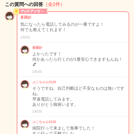
この質問への回答
（全2件）
蒼羅紗
気になったら電話してみるのが一番ですよ！
何でも教えてくれます！
1月2日
蒼羅紗
よかったです！
何かあったら行くのが1番安心できますもんね！
💕
1月2日
ぷこちゃん0128
そうですね、自己判断ほど不安なものは無いです
ね。
早速電話してみます。
ありがとう御座います。
1月2日
ぷこちゃん0128
病院行って来まして無事でした！
すぐ行って正解でした。