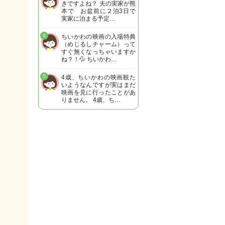
きですよね？ 夫の実家が熊
本で お盆前に２泊3日で
実家に泊まる予定…
4
ちいかわの映画の入場特典
（めじるしチャーム）って
すぐ無くなっちゃいますか
ね？！💦 ちいかわ…
5
4歳、ちいかわの映画観た
いようなんですが実はまだ
映画を見に行ったことがあ
りません。 4歳、ち…