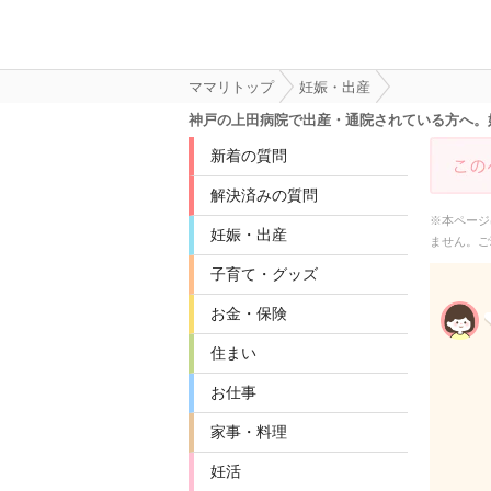
ママリトップ
妊娠・出産
神戸の上田病院で出産・通院されている方へ。妊
新着の質問
解決済みの質問
※本ページ
妊娠・出産
ません。ご
子育て・グッズ
お金・保険
住まい
お仕事
家事・料理
妊活