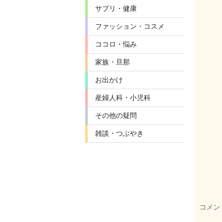
サプリ・健康
ファッション・コスメ
ココロ・悩み
家族・旦那
お出かけ
産婦人科・小児科
その他の疑問
雑談・つぶやき
コメン