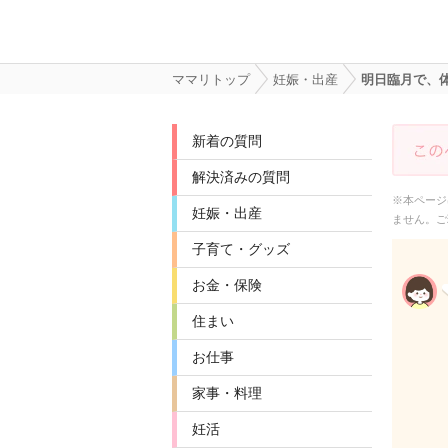
ママリトップ
妊娠・出産
明日臨月で、
新着の質問
解決済みの質問
※本ページ
妊娠・出産
ません。ご
子育て・グッズ
お金・保険
住まい
お仕事
家事・料理
妊活