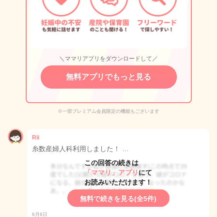
＼ママリアプリをダウンロードして／
無料アプリでもっと見る
※一部プレミアム会員限定の機能もございます
Rii
糸数産婦人科利用しました！ …
この回答の続きは
「ママリ」アプリ
にて
お読みいただけます！
無料で続きを見る(全5件)
6月6日