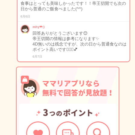
食事はとっても美味しかったです！！帝王切開でも次の
日から普通のご飯食べました(^^)
6月6日
mhy❤︎:)
回答ありがとうございます😊
帝王切開の情報は参考になります✨
4D無いのは残念ですが、次の日から普通食なのは
ポイント高いです🙆🏻‍♀️💕
6月7日