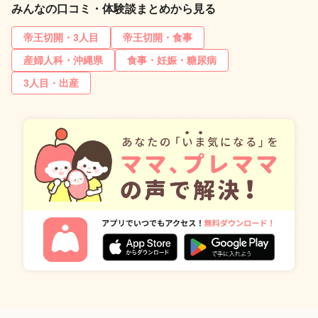
みんなの口コミ・体験談まとめから見る
帝王切開・3人目
帝王切開・食事
産婦人科・沖縄県
食事・妊娠・糖尿病
3人目・出産