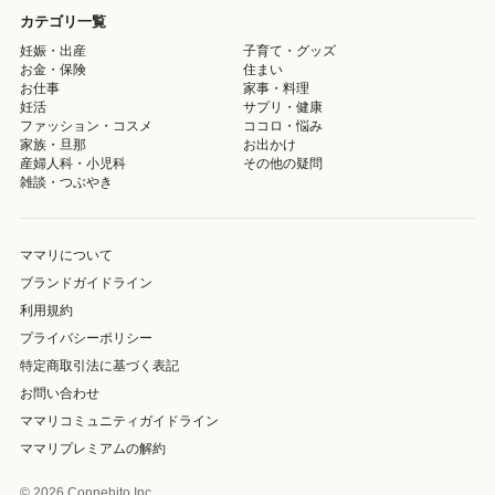
カテゴリ一覧
妊娠・出産
子育て・グッズ
お金・保険
住まい
お仕事
家事・料理
妊活
サプリ・健康
ファッション・コスメ
ココロ・悩み
家族・旦那
お出かけ
産婦人科・小児科
その他の疑問
雑談・つぶやき
ママリについて
ブランドガイドライン
利用規約
プライバシーポリシー
特定商取引法に基づく表記
お問い合わせ
ママリコミュニティガイドライン
ママリプレミアムの解約
© 2026 Connehito Inc.