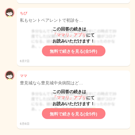
ちび
私もセントペアレントで初診を…
この回答の続きは
「ママリ」アプリ
にて
お読みいただけます！
無料で続きを見る(全5件)
6月7日
ママ
豊見城なら豊見城中央病院はど…
この回答の続きは
「ママリ」アプリ
にて
お読みいただけます！
無料で続きを見る(全5件)
6月6日