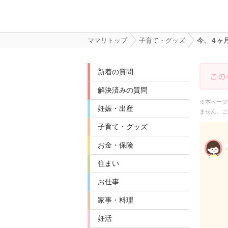
ママリトップ
子育て・グッズ
今、４ヶ
新着の質問
解決済みの質問
※本ページ
妊娠・出産
ません。ご
子育て・グッズ
お金・保険
住まい
お仕事
家事・料理
妊活