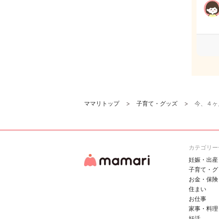
ママリトップ
子育て・グッズ
今、４ヶ
カテゴリー
妊娠・出産
子育て・グ
お金・保険
住まい
お仕事
家事・料理
妊活