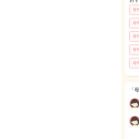
母
母
母
母
母
「