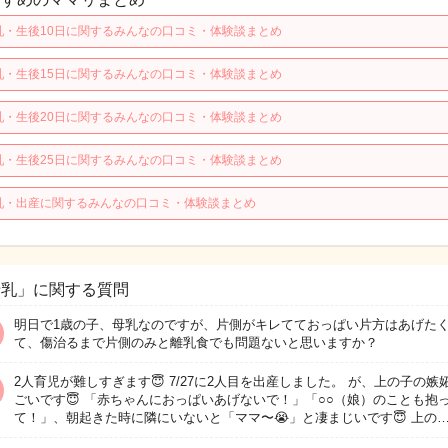
乳・生後10日に関するみんなの口コミ・体験談まとめ
乳・生後15日に関するみんなの口コミ・体験談まとめ
乳・生後20日に関するみんなの口コミ・体験談まとめ
乳・生後25日に関するみんなの口コミ・体験談まとめ
乳・出産に関するみんなの口コミ・体験談まとめ
母乳」に関する質問
明日で1歳の子、母乳なのですが、片側がキレてておっぱい片方はあげた
て、傷治るまで片側のみと離乳食でも問題ないと思いますか？
2人育児が難しすぎます😇 7/27に2人目を出産しました。 が、上の子の嫉
ごいです😇 「赤ちゃんにおっぱいあげないで！」「○○（娘）のことも抱
て！」、朝起きた時に隣にいないと「ママ〜😭」と凄まじいです😇 上の