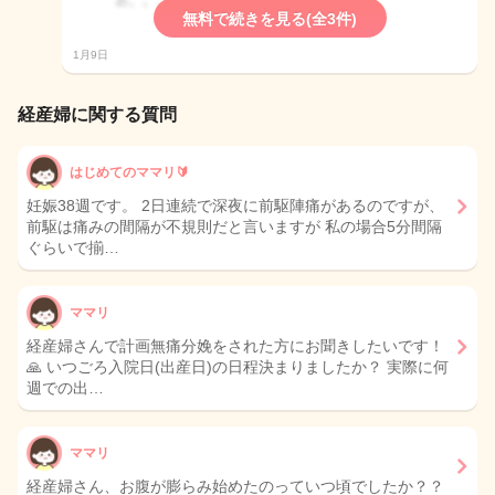
無料で続きを見る(全3件)
1月9日
経産婦に関する質問
はじめてのママリ🔰
妊娠38週です。 2日連続で深夜に前駆陣痛があるのですが、
前駆は痛みの間隔が不規則だと言いますが 私の場合5分間隔
ぐらいで揃…
ママリ
経産婦さんで計画無痛分娩をされた方にお聞きしたいです！
🙏 いつごろ入院日(出産日)の日程決まりましたか？ 実際に何
週での出…
ママリ
経産婦さん、お腹が膨らみ始めたのっていつ頃でしたか？？