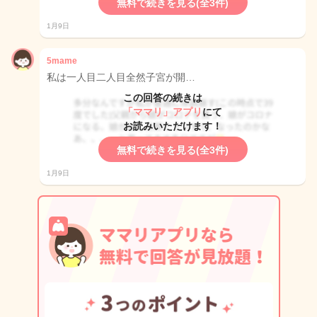
無料で続きを見る(全3件)
1月9日
5mame
私は一人目二人目全然子宮が開…
この回答の続きは
「ママリ」アプリ
にて
お読みいただけます！
無料で続きを見る(全3件)
1月9日