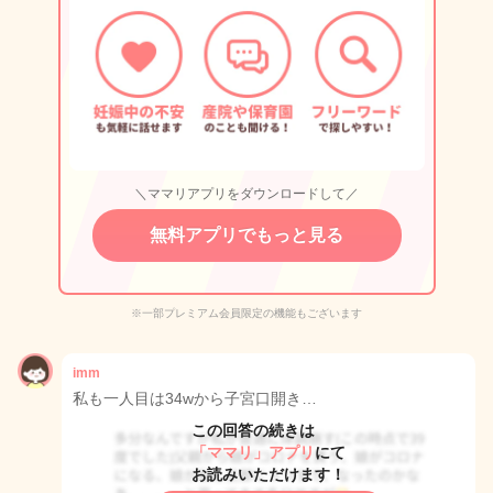
＼ママリアプリをダウンロードして／
無料アプリでもっと見る
※一部プレミアム会員限定の機能もございます
imm
私も一人目は34wから子宮口開き…
この回答の続きは
「ママリ」アプリ
にて
お読みいただけます！