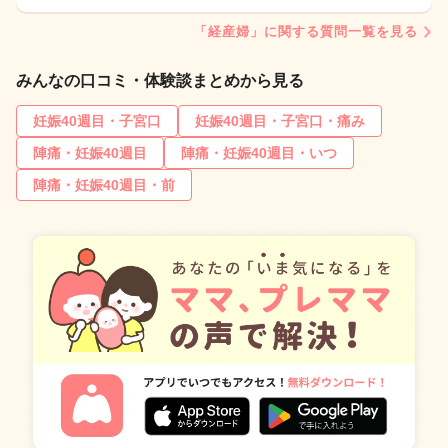
「経産婦」に関する質問一覧を見る
みんなの口コミ・体験談まとめから見る
妊娠40週目・子宮口
妊娠40週目・子宮口・痛み
陣痛・妊娠40週目
陣痛・妊娠40週目・いつ
陣痛・妊娠40週目・前