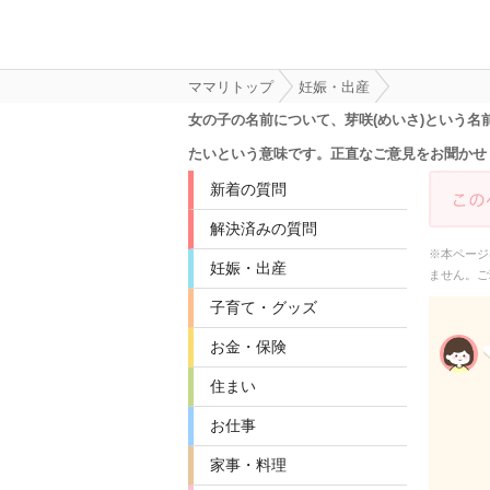
ママリトップ
妊娠・出産
女の子の名前について、芽咲(めいさ)という
たいという意味です。正直なご意見をお聞かせ
新着の質問
解決済みの質問
※本ページ
妊娠・出産
ません。ご
子育て・グッズ
お金・保険
住まい
お仕事
家事・料理