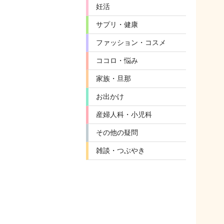
妊活
サプリ・健康
ファッション・コスメ
ココロ・悩み
家族・旦那
お出かけ
産婦人科・小児科
その他の疑問
雑談・つぶやき